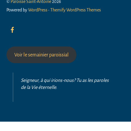
©
Paroisse Saint-Antoine
2026
Powered by
WordPress
•
Themify WordPress Themes
Voir le semainier paroissial
Seigneur, à qui irions-nous? Tu as les paroles
de la Vie éternelle.
Back
To
Top