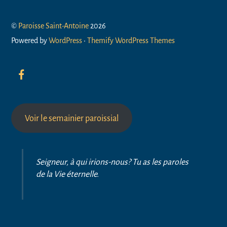
©
Paroisse Saint-Antoine
2026
Powered by
WordPress
•
Themify WordPress Themes
Voir le semainier paroissial
Seigneur, à qui irions-nous? Tu as les paroles
de la Vie éternelle.
Back
To
Top