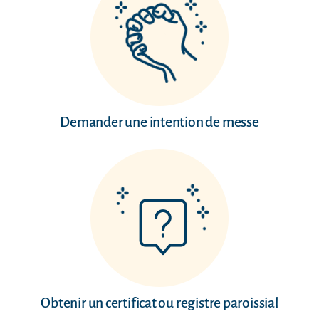
Demander une intention de messe
Obtenir un certificat ou registre paroissial