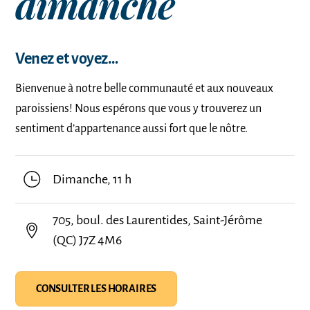
dimanche
Venez et voyez…
Bienvenue à notre belle communauté et aux nouveaux
paroissiens! Nous espérons que vous y trouverez un
sentiment d’appartenance aussi fort que le nôtre.
Dimanche, 11 h
705, boul. des Laurentides, Saint-Jérôme
(QC) J7Z 4M6
CONSULTER LES HORAIRES